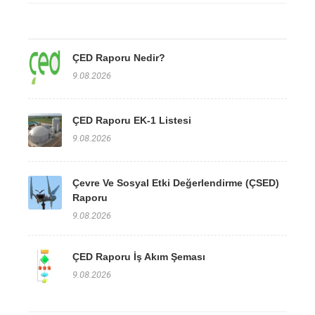
ÇED Raporu Nedir?
9.08.2026
ÇED Raporu EK-1 Listesi
9.08.2026
Çevre Ve Sosyal Etki Değerlendirme (ÇSED)
Raporu
9.08.2026
ÇED Raporu İş Akım Şeması
9.08.2026