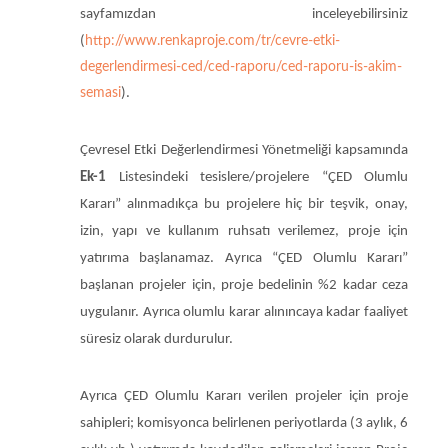
sayfamızdan inceleyebilirsiniz
(
http://www.renkaproje.com/tr/cevre-etki-
degerlendirmesi-ced/ced-raporu/ced-raporu-is-akim-
semasi
).
Çevresel Etki Değerlendirmesi Yönetmeliği kapsamında
Ek-1
Listesindeki tesislere/projelere “ÇED Olumlu
Kararı” alınmadıkça bu projelere hiç bir teşvik, onay,
izin, yapı ve kullanım ruhsatı verilemez, proje için
yatırıma başlanamaz. Ayrıca “ÇED Olumlu Kararı”
başlanan projeler için, proje bedelinin %2 kadar ceza
uygulanır. Ayrıca olumlu karar alınıncaya kadar faaliyet
süresiz olarak durdurulur.
Ayrıca ÇED Olumlu Kararı verilen projeler için proje
sahipleri; komisyonca belirlenen periyotlarda (3 aylık, 6