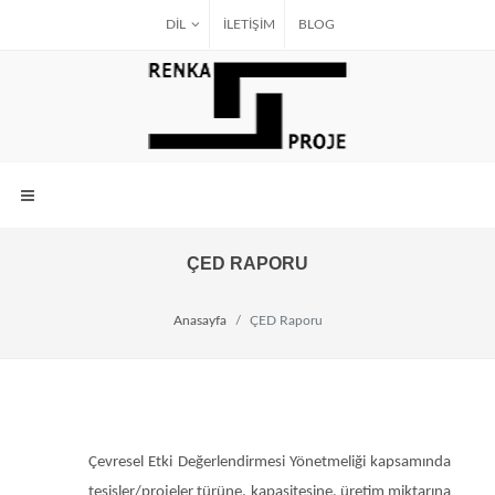
DIL
İLETİŞİM
BLOG
ÇED RAPORU
Anasayfa
ÇED Raporu
Çevresel Etki Değerlendirmesi Yönetmeliği kapsamında
tesisler/projeler türüne, kapasitesine, üretim miktarına